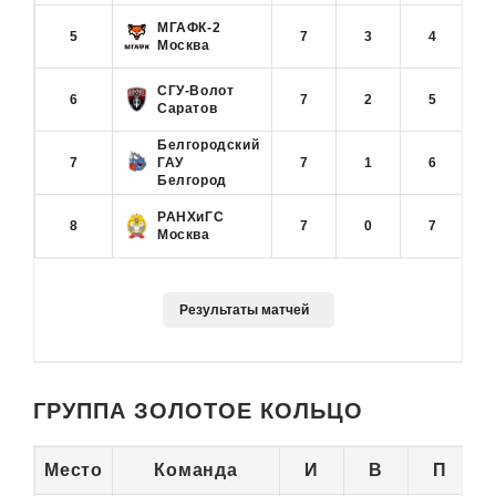
МГАФК-2
5
7
3
4
Москва
СГУ-Волот
6
7
2
5
Саратов
Белгородский
7
ГАУ
7
1
6
Белгород
РАНХиГС
8
7
0
7
Москва
ГРУППА ЗОЛОТОЕ КОЛЬЦО
Место
Команда
И
В
П