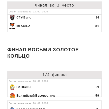
Финал за 3 место
Серия завершена 22.02.2026
СГУ-Волот
84
МГАФК-2
81
ФИНАЛ ВОСЬМИ ЗОЛОТОЕ
КОЛЬЦО
1/4 финала
Серия завершена 20.02.2026
РАНХиГС
69
Балтийский Буревестник
59
Серия завершена 20.02.2026