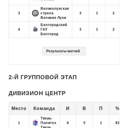
Великолукская
3
стрела
3
1
2
Великие Луки
Белгородский
4
ГАУ
3
1
2
Белгород
2-Й ГРУППОВОЙ ЭТАП
ДИВИЗИОН ЦЕНТР
Место
Команда
И
В
П
%
Тверь-
1
Политех
6
5
1
83
Тверь