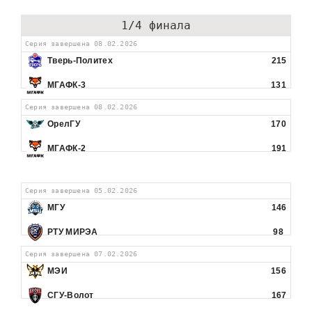
1/4 финала
Серия завершена 08.02.2026
Тверь-Политех
215
МГАФК-3
131
Серия завершена 08.02.2026
ОрелГУ
170
МГАФК-2
191
Серия завершена 05.02.2026
МГУ
146
РТУ МИРЭА
98
Серия завершена 07.02.2026
МЭИ
156
СГУ-Волот
167