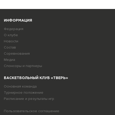
ИНФОРМАЦИЯ
Федерация
О клубе
Новости
Состав
Соревнования
Медиа
Спонсоры и партнеры
БАСКЕТБОЛЬНЫЙ КЛУБ «ТВЕРЬ»
Основная команда
Турнирное положение
Расписание и результаты игр
Пользовательское соглашение