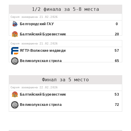
1/2 финала за 5-8 места
Серия завершена 21.02.2026
Белгородский ГАУ
0
Балтийский Буревестник
20
Серия завершена 21.02.2026
ЯГТУ-Волжские медведи
57
Великолукская стрела
65
Финал за 5 место
Серия завершена 22.02.2026
Балтийский Буревестник
53
Великолукская стрела
72