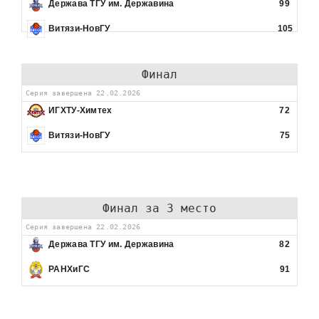
Держава ТГУ им. Державина
99
Витязи-НовГУ
105
Финал
Серия завершена 22.02.2026
ИГХТУ-Химтех
72
Витязи-НовГУ
75
Финал за 3 место
Серия завершена 22.02.2026
Держава ТГУ им. Державина
82
РАНХиГС
91