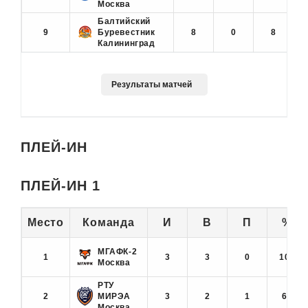
Москва
Балтийский
9
Буревестник
8
0
8
Калининград
ПЛЕЙ-ИН
ПЛЕЙ-ИН 1
Место
Команда
И
В
П
%
МГАФК-2
1
3
3
0
100
Москва
РТУ
2
МИРЭА
3
2
1
67
Москва