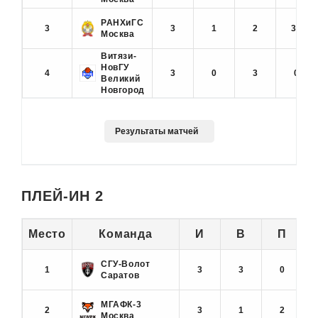
РАНХиГС
3
3
1
2
33
Москва
Витязи-
НовГУ
4
3
0
3
0
Великий
Новгород
ПЛЕЙ-ИН 2
Место
Команда
И
В
П
СГУ-Волот
1
3
3
0
Саратов
МГАФК-3
2
3
1
2
Москва