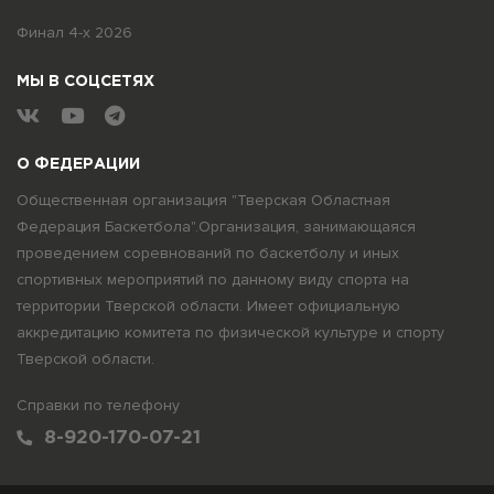
Финал 4-х 2026
МЫ В СОЦСЕТЯХ
О ФЕДЕРАЦИИ
Общественная организация "Тверская Областная
Федерация Баскетбола".Организация, занимающаяся
проведением соревнований по баскетболу и иных
спортивных мероприятий по данному виду спорта на
территории Тверской области. Имеет официальную
аккредитацию комитета по физической культуре и спорту
Тверской области.
Справки по телефону
8-920-170-07-21