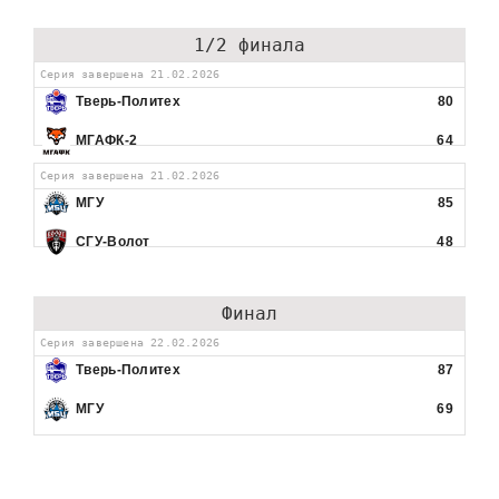
1/2 финала
Серия завершена 21.02.2026
Тверь-Политех
80
МГАФК-2
64
Серия завершена 21.02.2026
МГУ
85
СГУ-Волот
48
Финал
Серия завершена 22.02.2026
Тверь-Политех
87
МГУ
69