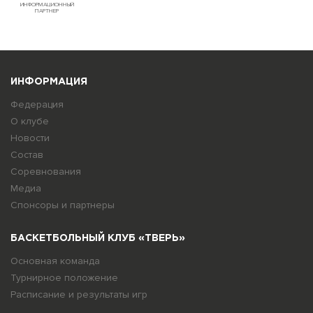
ИНФОРМАЦИОННЫЙ
ПАРТНЕР
ИНФОРМАЦИЯ
Федерация
О клубе
Новости
Состав
Соревнования
Медиа
Спонсоры и партнеры
БАСКЕТБОЛЬНЫЙ КЛУБ «ТВЕРЬ»
Основная команда
Турнирное положение
Расписание и результаты игр