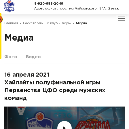
8-920-688-20-16
Адрес офиса : проспект Чайковского , 84А , 2 этаж
Главная
Баскетбольный клуб «Тверь»
Медиа
Медиа
Фото
Видео
16 апреля 2021
Хайлайты полуфинальной игры
Первенства ЦФО среди мужских
команд