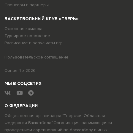
Спонсоры и партнеры
БАСКЕТБОЛЬНЫЙ КЛУБ «ТВЕРЬ»
Основная команда
Турнирное положение
Расписание и результаты игр
Пользовательское соглашение
Финал 4-х 2026
МЫ В СОЦСЕТЯХ
О ФЕДЕРАЦИИ
Общественная организация "Тверская Областная
Федерация Баскетбола".Организация, занимающаяся
проведением соревнований по баскетболу и иных