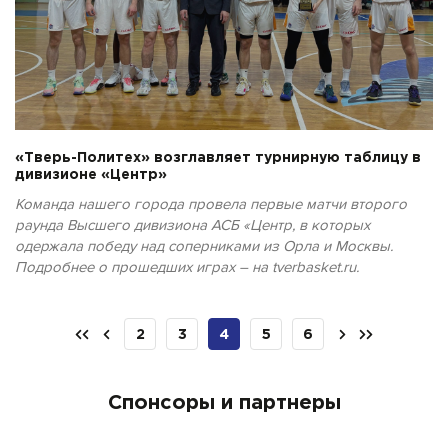
«Тверь-Политех» возглавляет турнирную таблицу в
дивизионе «Центр»
Команда нашего города провела первые матчи второго
раунда Высшего дивизиона АСБ «Центр, в которых
одержала победу над соперниками из Орла и Москвы.
Подробнее о прошедших играх – на tverbasket.ru.
2
3
4
5
6
Спонсоры и партнеры