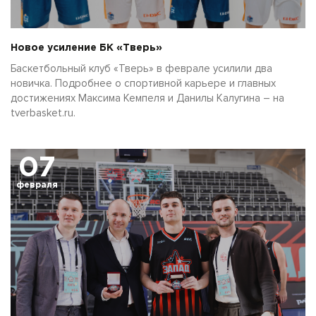
Новое усиление БК «Тверь»
Баскетбольный клуб «Тверь» в феврале усилили два
новичка. Подробнее о спортивной карьере и главных
достижениях Максима Кемпеля и Данилы Калугина – на
tverbasket.ru.
07
февраля