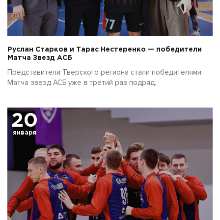
Руслан Старков и Тарас Нестеренко — победители
Матча Звезд АСБ
Представители Тверского региона стали победителями
Матча звезд АСБ уже в третий раз подряд.
20
января