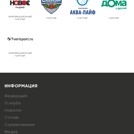
ИНФОРМАЦИОННЫЙ
ПАРТНЕР
ПАРТНЕР
ПАРТНЕР
ПАРТНЕР
ИНФОРМАЦИОННЫЙ
ПАРТНЕР
ИНФОРМАЦИЯ
Федерация
О клубе
Новости
Состав
Соревнования
Медиа