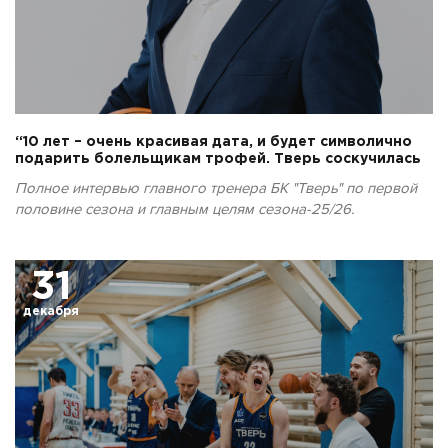
“10 лет – очень красивая дата, и будет символично
подарить болельщикам трофей. Тверь соскучилась
по чемпионству!”
Полное интервью главного тренера БК "Тверь" по первой
половине сезона и главным целям сезона-25/26.
31
декабря