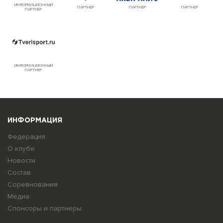
ИНФОРМАЦИОННЫЙ
ПАРТНЕР
ПАРТНЕР
ПАРТНЕР
ПАРТНЕР
ИНФОРМАЦИОННЫЙ
ПАРТНЕР
ИНФОРМАЦИЯ
Федерация
О клубе
Новости
Состав
Соревнования
Медиа
Спонсоры и партнеры