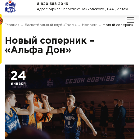
8-920-688-20-16
Адрес офиса : проспект Чайковского , 84А , 2 этаж
Главная
Баскетбольный клуб «Тверь»
Новости
Новый соперник – 
Новый соперник –
«Альфа Дон»
24
января