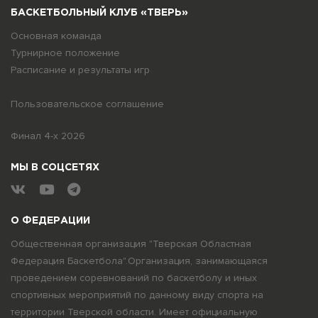
БАСКЕТБОЛЬНЫЙ КЛУБ «ТВЕРЬ»
Основная команда
Турнирное положение
Расписание и результаты игр
Пользовательское соглашение
Финал 4-х 2026
МЫ В СОЦСЕТЯХ
О ФЕДЕРАЦИИ
Общественная организация "Тверская Областная
Федерация Баскетбола".Организация, занимающаяся
проведением соревнований по баскетболу и иных
спортивных мероприятий по данному виду спорта на
территории Тверской области. Имеет официальную