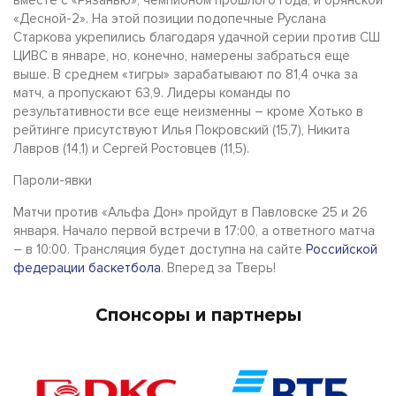
«Десной-2». На этой позиции подопечные Руслана
Старкова укрепились благодаря удачной серии против СШ
ЦИВС в январе, но, конечно, намерены забраться еще
выше. В среднем «тигры» зарабатывают по 81,4 очка за
матч, а пропускают 63,9. Лидеры команды по
результативности все еще неизменны – кроме Хотько в
рейтинге присутствуют Илья Покровский (15,7), Никита
Лавров (14,1) и Сергей Ростовцев (11,5).
Пароли-явки
Матчи против «Альфа Дон» пройдут в Павловске 25 и 26
января. Начало первой встречи в 17:00, а ответного матча
– в 10:00. Трансляция будет доступна на сайте
Российской
федерации баскетбола
. Вперед за Тверь!
Спонсоры и партнеры