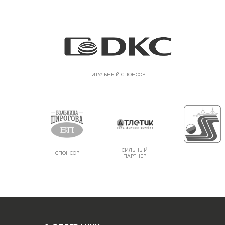
ТИТУЛЬНЫЙ СПОНСОР
СИЛЬНЫЙ
СПОНСОР
ПАРТНЕР