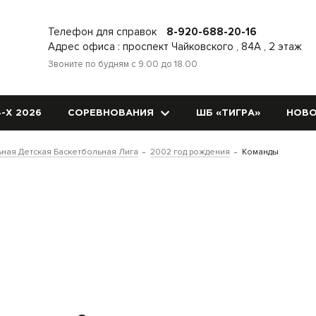
Телефон для справок
8-920-688-20-16
Адрес офиса : проспект Чайковского , 84А , 2 этаж
Звоните по будням с 9.00 до 18.00
-Х 2026
СОРЕВНОВАНИЯ
ШБ «ТИГРА»
НОВО
ная Детская Баскетбольная Лига
2002 год рождения
Команды