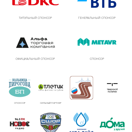
ТИТУЛЬНЫЙ СПОНСОР
ГЕНЕРАЛЬНЫЙ СПОНСОР
ОФИЦИАЛЬНЫЙ СПОНСОР
СПОНСОР
СПОНСОР
СИЛЬНЫЙ ПАРТНЕР