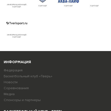
ИНФОРМАЦИОННЫЙ
ПАРТНЕР
ПАРТНЕР
ПАРТНЕР
ПАРТНЕР
ИНФОРМАЦИОННЫЙ
ПАРТНЕР
ИНФОРМАЦИЯ
Федерация
Баскетбольный клуб «Тверь»
Новости
Соревнования
Медиа
Спонсоры и партнеры