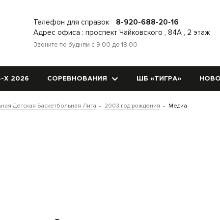
Телефон для справок
8-920-688-20-16
Адрес офиса : проспект Чайковского , 84А , 2 этаж
Звоните по будням с 9.00 до 18.00
-Х 2026
СОРЕВНОВАНИЯ
ШБ «ТИГРА»
НОВО
ная Детская Баскетбольная Лига
2003 год рождения
Медиа