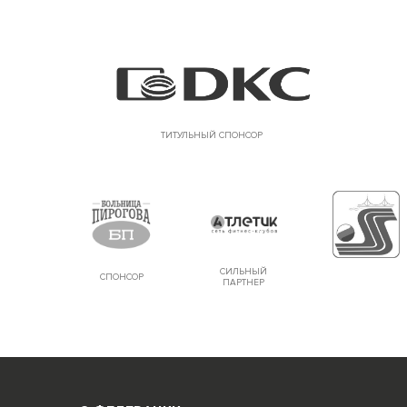
ТИТУЛЬНЫЙ СПОНСОР
СИЛЬНЫЙ
СПОНСОР
ПАРТНЕР