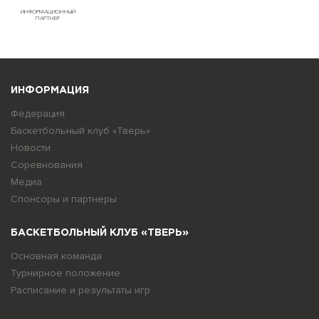
ИНФОРМАЦИОННЫЙ
ПАРТНЕР
ИНФОРМАЦИЯ
Федерация
Баскетбольный клуб «Тверь»
Новости
Соревнования
Медиа
Спонсоры и партнеры
БАСКЕТБОЛЬНЫЙ КЛУБ «ТВЕРЬ»
Основная команда
Турнирное положение
Расписание и результаты игр