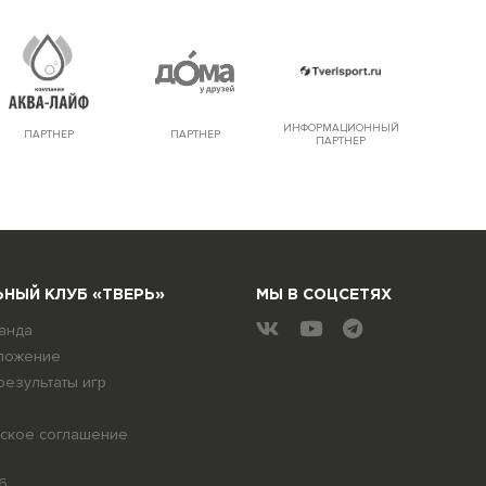
ИНФОРМАЦИОННЫЙ
ПАРТНЕР
ПАРТНЕР
ПАРТНЕР
НЫЙ КЛУБ «ТВЕРЬ»
МЫ В СОЦСЕТЯХ
анда
ложение
результаты игр
ское соглашение
6