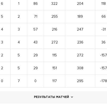
6
1
86
322
204
118
5
2
71
255
189
66
4
3
57
216
247
-31
3
4
43
272
236
36
2
5
29
115
272
-157
2
5
29
151
308
-157
0
7
0
117
295
-178
РЕЗУЛЬТАТЫ МАТЧЕЙ