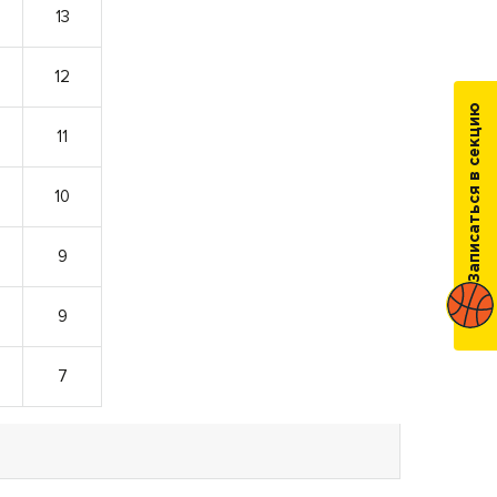
13
12
Записаться в секцию
11
10
9
9
7