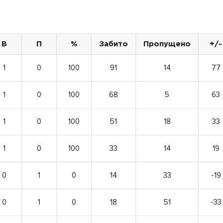
В
П
%
Забито
Пропущено
+/-
1
0
100
91
14
77
1
0
100
68
5
63
1
0
100
51
18
33
1
0
100
33
14
19
0
1
0
14
33
-19
0
1
0
18
51
-33