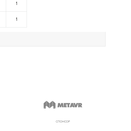
1
1
СПОНСОР