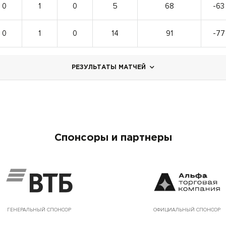
0
1
0
5
68
-63
0
1
0
14
91
-77
РЕЗУЛЬТАТЫ МАТЧЕЙ
Спонсоры и партнеры
ГЕНЕРАЛЬНЫЙ СПОНСОР
ОФИЦИАЛЬНЫЙ СПОНСОР