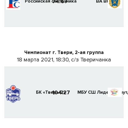
74:67
Российская сантехника
ВА ВКО
Чемпионат г. Твери, 2-ая группа
18 марта 2021, 18:30, с/з Тверичанка
104:27
БК «Тверь-2»
МБУ СШ Лидер (Аляут