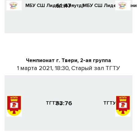
61:47
МБУ СШ Лидер (Аляутд)
МБУ СШ Лидер (Винни
Чемпионат г. Твери, 2-ая группа
1 марта 2021, 18:30, Старый зал ТГТУ
33:76
ТГТУ-3
ТГТУ-2