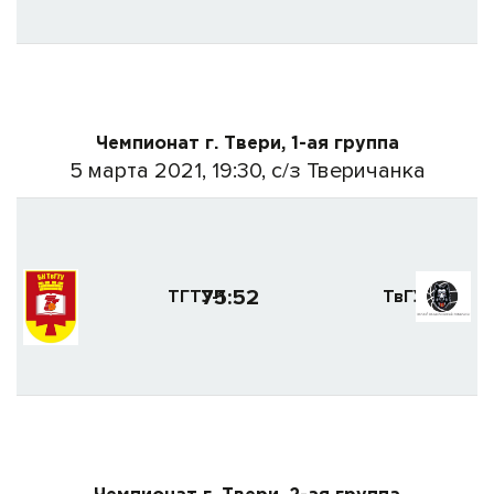
Чемпионат г. Твери, 1-ая группа
5 марта 2021, 19:30, с/з Тверичанка
75:52
ТГТУ-1
ТвГУ