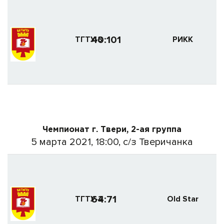
40:101
ТГТУ-3
РИКК
Чемпионат г. Твери, 2-ая группа
5 марта 2021, 18:00, с/з Тверичанка
64:71
ТГТУ-2
Old Star