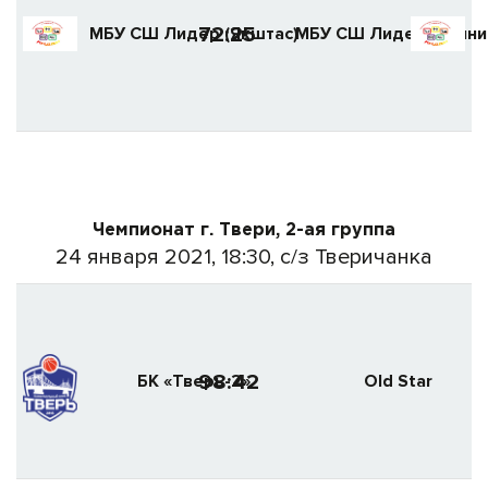
72:25
МБУ СШ Лидер (Якштас)
МБУ СШ Лидер (Винни
Чемпионат г. Твери, 2-ая группа
24 января 2021, 18:30, с/з Тверичанка
98:42
БК «Тверь-2»
Old Star