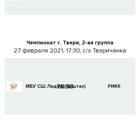
Чемпионат г. Твери, 2-ая группа
27 февраля 2021, 17:30, с/з Тверичанка
78:53
МБУ СШ Лидер (Якштас)
РИКК