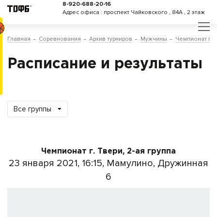
8-920-688-20-16
Адрес офиса : проспект Чайковского , 84А , 2 этаж
Главная
Соревнования
Архив турниров
Мужчины
Чемпионат г. 
Расписание и результаты
Все группы
Чемпионат г. Твери, 2-ая группа
23 января 2021, 16:15, Мамулино, Дружинная
6