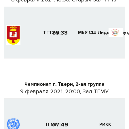
55:33
ТГТУ-2
МБУ СШ Лидер (Аляут
Чемпионат г. Твери, 2-ая группа
9 февраля 2021, 20:00, Зал ТГМУ
77:49
ТГМУ
РИКК