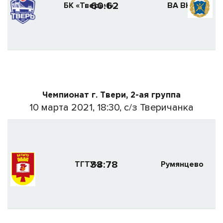
60:62
БК «Тверь-1»
ВА ВКО
Чемпионат г. Твери, 2-ая группа
10 марта 2021, 18:30, с/з Тверичанка
38:78
ТГТУ-3
Румянцево