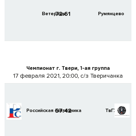
72:61
Ветераны
Румянцево
Чемпионат г. Твери, 1-ая группа
17 февраля 2021, 20:00, с/з Тверичанка
57:42
Российская сантехника
ТвГУ