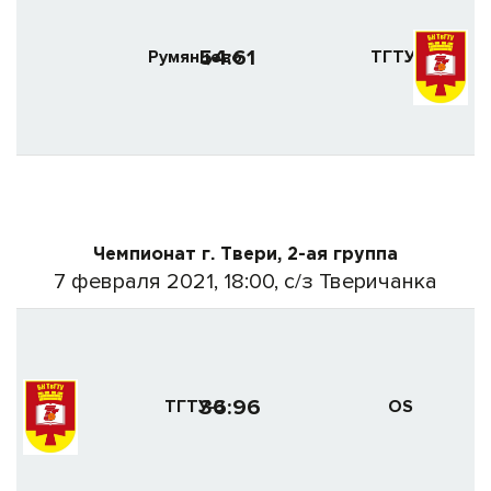
54:61
Румянцево
ТГТУ-2
Чемпионат г. Твери, 2-ая группа
7 февраля 2021, 18:00, с/з Тверичанка
36:96
ТГТУ-3
OS