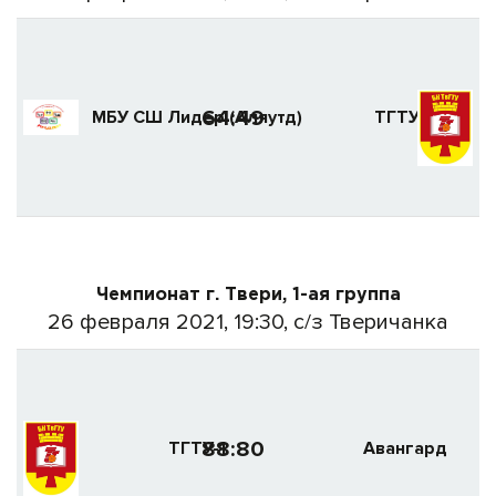
64:49
МБУ СШ Лидер (Аляутд)
ТГТУ-3
Чемпионат г. Твери, 1-ая группа
26 февраля 2021, 19:30, с/з Тверичанка
88:80
ТГТУ-1
Авангард