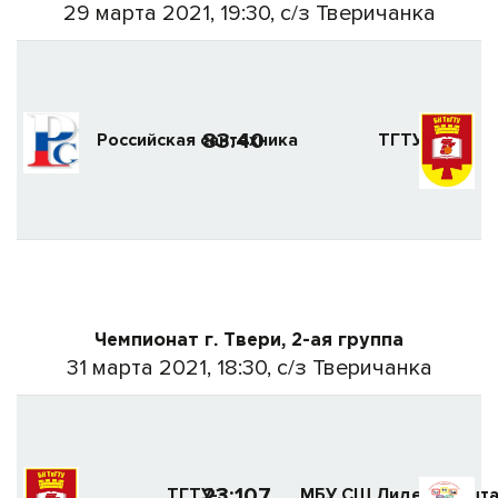
29 марта 2021, 19:30, с/з Тверичанка
83:40
Российская сантехника
ТГТУ-1
Чемпионат г. Твери, 2-ая группа
31 марта 2021, 18:30, с/з Тверичанка
23:107
ТГТУ-3
МБУ СШ Лидер (Якшта