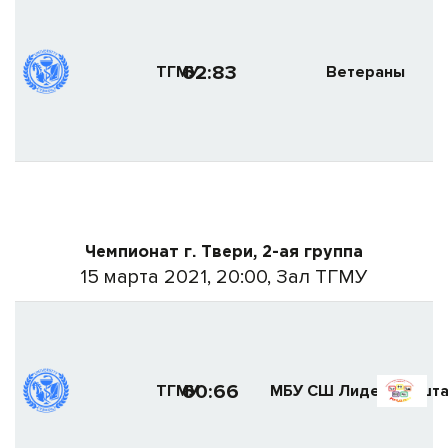
62:83
ТГМУ
Ветераны
Чемпионат г. Твери, 2-ая группа
15 марта 2021, 20:00, Зал ТГМУ
60:66
ТГМУ
МБУ СШ Лидер (Якшта