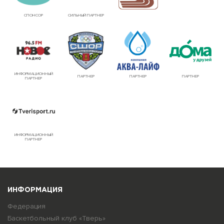
СПОНСОР
СИЛЬНЫЙ ПАРТНЕР
ИНФОРМАЦИОННЫЙ
ПАРТНЕР
ПАРТНЕР
ПАРТНЕР
ПАРТНЕР
ИНФОРМАЦИОННЫЙ
ПАРТНЕР
ИНФОРМАЦИЯ
Федерация
Баскетбольный клуб «Тверь»