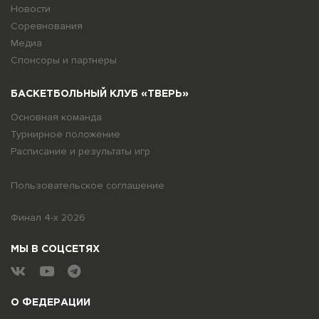
Новости
Соревнования
Медиа
Спонсоры и партнеры
БАСКЕТБОЛЬНЫЙ КЛУБ «ТВЕРЬ»
Основная команда
Турнирное положение
Расписание и результаты игр
Пользовательское соглашение
Финал 4-х 2026
МЫ В СОЦСЕТЯХ
О ФЕДЕРАЦИИ