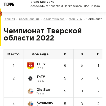
8-920-688-20-16
Адрес офиса : проспект Чайковского , 84А , 2 этаж
Главная
Соревнования
Архив турниров
Женщины
Чемпионат Тв
Чемпионат Тверской
области 2022
Место
Команда
И
В
П
ТГТУ
1
6
5
1
Тверь
ТвГУ
2
5
5
0
Тверь
Old Star
3
5
3
2
Тверь
Конаково
4
5
3
2