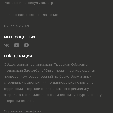
Расписание и результаты игр
Пользовательское соглашение
Финал 4-х 2026
МЫ В СОЦСЕТЯХ
О ФЕДЕРАЦИИ
Общественная организация "Тверская Областная
Федерация Баскетбола".Организация, занимающаяся
проведением соревнований по баскетболу и иных
спортивных мероприятий по данному виду спорта на
территории Тверской области. Имеет официальную
аккредитацию комитета по физической культуре и спорту
Тверской области.
Справки по телефону