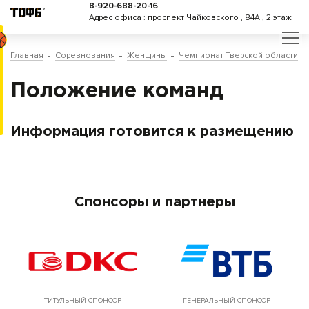
8-920-688-20-16
Адрес офиса : проспект Чайковского , 84А , 2 этаж
Главная
Соревнования
Женщины
Чемпионат Тверской области
Положение команд
Информация готовится к размещению
Спонсоры и партнеры
ТИТУЛЬНЫЙ СПОНСОР
ГЕНЕРАЛЬНЫЙ СПОНСОР