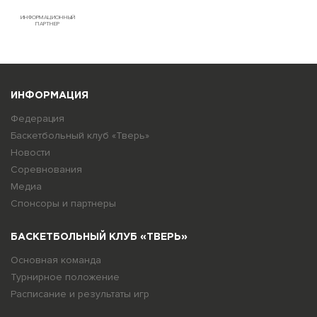
ИНФОРМАЦИОННЫЙ
ПАРТНЕР
ИНФОРМАЦИЯ
Федерация
Баскетбольный клуб «Тверь»
Новости
Соревнования
Медиа
Спонсоры и партнеры
БАСКЕТБОЛЬНЫЙ КЛУБ «ТВЕРЬ»
Основная команда
Турнирное положение
Расписание и результаты игр