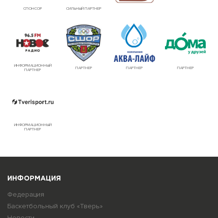
СПОНСОР
СИЛЬНЫЙ ПАРТНЕР
ИНФОРМАЦИОННЫЙ
ПАРТНЕР
ПАРТНЕР
ПАРТНЕР
ПАРТНЕР
ИНФОРМАЦИОННЫЙ
ПАРТНЕР
ИНФОРМАЦИЯ
Федерация
Баскетбольный клуб «Тверь»
Новости