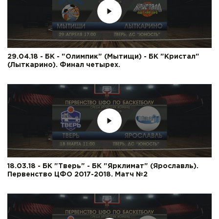
29.04.18 - БК - "Олимпик" (Мытищи) - БК "Кристал"
(Лыткарино). Финал четырех.
18.03.18 - БК "Тверь" - БК "Ярклимат" (Ярославль).
Первенство ЦФО 2017-2018. Матч №2