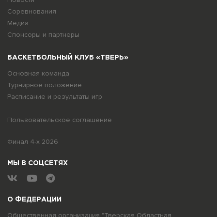
Соревнования
Медиа
Спонсоры и партнеры
БАСКЕТБОЛЬНЫЙ КЛУБ «ТВЕРЬ»
Основная команда
Турнирное положение
Расписание и результаты игр
Пользовательское соглашение
Финал 4-х 2026
МЫ В СОЦСЕТЯХ
О ФЕДЕРАЦИИ
Общественная организация "Тверская Областная