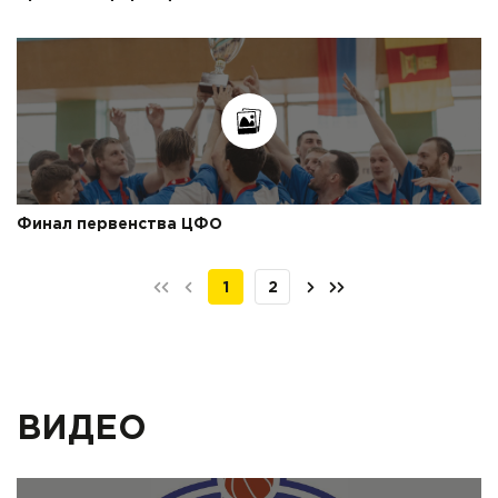
Финал первенства ЦФО
1
2
ВИДЕО