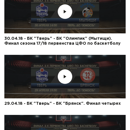
30.04.18 - БК "Тверь" - БК "Олимпик" (Мытищи).
Финал сезона 17/18 первенства ЦФО по баскетболу
29.04.18 - БК "Тверь" - БК "Брянск". Финал четырех