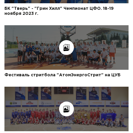
БК "Тверь" - "Грин Хилл" Чемпионат ЦФО. 18-19
ноября 2023 г.
Фестиваль стритбола "АтомЭнергоСтрит" на ЦУБ