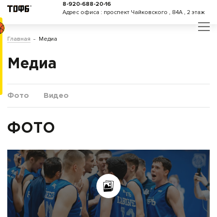
8-920-688-20-16
Адрес офиса : проспект Чайковского , 84А , 2 этаж
Главная
Медиа
Медиа
Фото
Видео
ФОТО