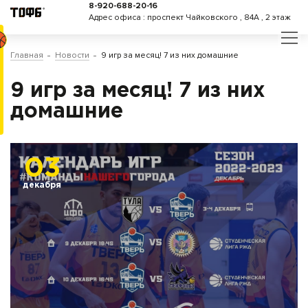
8-920-688-20-16
Адрес офиса : проспект Чайковского , 84А , 2 этаж
Главная
Новости
9 игр за месяц! 7 из них домашние
9 игр за месяц! 7 из них
домашние
03
декабря