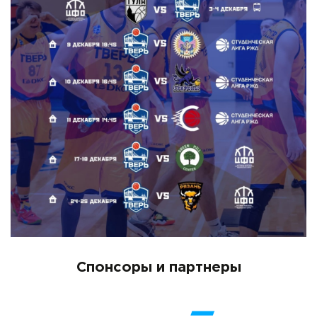
Спонсоры и партнеры