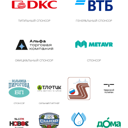
ТИТУЛЬНЫЙ СПОНСОР
ГЕНЕРАЛЬНЫЙ СПОНСОР
ОФИЦИАЛЬНЫЙ СПОНСОР
СПОНСОР
СПОНСОР
СИЛЬНЫЙ ПАРТНЕР