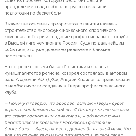
Одна из проблем, которую предстоит решить,
преодоление спада набора в группы начальной
подготовки по баскетболу.
В качестве основных приоритетов развития названы
строительство многофункционального спортивного
комплекса в Твери и создание профессионального клуба
в Высшей лиге чемпионата России. Судя по дальнейшим
событиям, это уже довольно реальные и близкие
перспективы.
На встрече с юными баскетболистами из разных
муниципалитетов региона, которая состоялась в актовом
зале Академии АО «ДКС», Андрей Кириленко прямо сказал
о необходимости создания в Твери профессионального
клуба.
– Почему я говорю, что здорово, если БК «Тверь» будет
играть в профессиональной лиге? Потому что для вас всех
это станет достижимым ориентиром, – объяснил юным
баскетболистам президент Российской федерации
баскетбола. – Здесь, на месте, должен быть такой маяк. Что
все, кто пришел заниматься баскетболом, видели перед