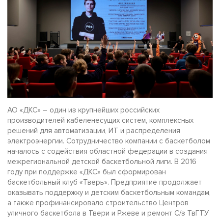
АО «ДКС» – один из крупнейших российских
производителей кабеленесущих систем, комплексных
решений для автоматизации, ИТ и распределения
электроэнергии. Сотрудничество компании с баскетболом
началось с содействия областной федерации в создания
межрегиональной детской баскетбольной лиги. В 2016
году при поддержке «ДКС» был сформирован
баскетбольный клуб «Тверь». Предприятие продолжает
оказывать поддержку и детским баскетбольным командам,
а также профинансировало строительство Центров
уличного баскетбола в Твери и Ржеве и ремонт С/з ТвГТУ