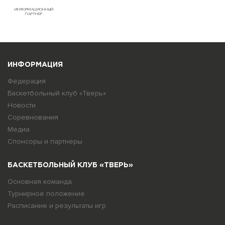
ИНФОРМАЦИОННЫЙ
ПАРТНЕР
ИНФОРМАЦИЯ
Федерация
Баскетбольный клуб «Тверь»
Новости
Соревнования
Медиа
Спонсоры и партнеры
БАСКЕТБОЛЬНЫЙ КЛУБ «ТВЕРЬ»
Основная команда
Турнирное положение
Расписание и результаты игр