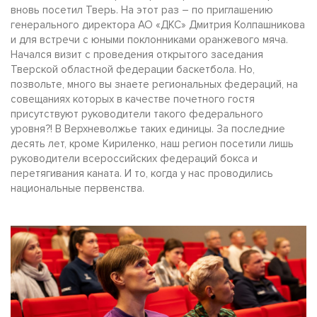
вновь посетил Тверь. На этот раз – по приглашению
генерального директора АО «ДКС» Дмитрия Колпашникова
и для встречи с юными поклонниками оранжевого мяча.
Начался визит с проведения открытого заседания
Тверской областной федерации баскетбола. Но,
позвольте, много вы знаете региональных федераций, на
совещаниях которых в качестве почетного гостя
присутствуют руководители такого федерального
уровня?! В Верхневолжье таких единицы. За последние
десять лет, кроме Кириленко, наш регион посетили лишь
руководители всероссийских федераций бокса и
перетягивания каната. И то, когда у нас проводились
национальные первенства.