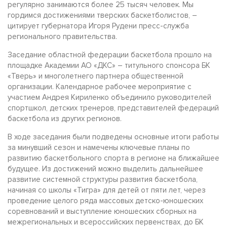
регулярно занимаются более 25 тысяч человек. Мы
гордимся достижениями тверских баскетболистов, –
цитирует губернатора Игоря Рудени пресс-служба
регионального правительства.
Заседание областной федерации баскетбола прошло на
площадке Академии АО «ДКС» – титульного спонсора БК
«Тверь» и многолетнего партнера общественной
организации. Календарное рабочее мероприятие с
участием Андрея Кириленко объединило руководителей
спортшкол, детских тренеров, представителей федераций
баскетбола из других регионов.
В ходе заседания были подведены основные итоги работы
за минувший сезон и намечены ключевые планы по
развитию баскетбольного спорта в регионе на ближайшее
будущее. Из достижений можно выделить дальнейшее
развитие системной структуры развития баскетбола,
начиная со школы «Тигра» для детей от пяти лет, через
проведение целого ряда массовых детско-юношеских
соревнований и выступление юношеских сборных на
межрегиональных и всероссийских первенствах, до БК