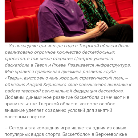
– За последние три-четыре года в Тверской области было
реализовано огромное количество баскетбольных
проектов, в том числе открытие Центров уличного
баскетбола в Твери и Ржеве. Развивается инфраструктура.
Мне нравится правильная динамика развития клуба
«Тверь», выстроен очень хороший стратегический план, –
объяснил Андрей Кириленко свое повышенное внимание к
работе тверской региональной федерации баскетбола.
Добавим, динамичное развитие баскетбола отмечают и в
правительстве Тверской области, которое особое
внимание уделяет созданию условий для занятий
массовым спортом.
– Сегодня эта командная игра является одним из самых
популярных видов спорта. Баскетболом в Верхневолжье