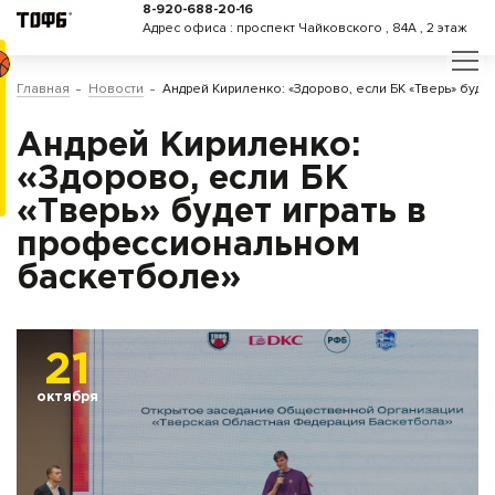
8-920-688-20-16
Адрес офиса : проспект Чайковского , 84А , 2 этаж
Главная
Новости
Андрей Кириленко: «Здорово, если БК «Тверь» буд
Андрей Кириленко:
«Здорово, если БК
«Тверь» будет играть в
профессиональном
баскетболе»
21
октября