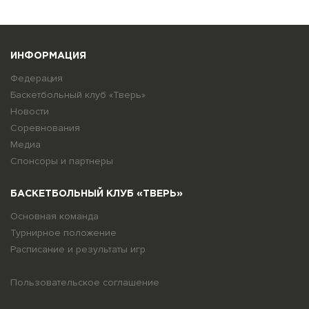
ИНФОРМАЦИЯ
Федерация
Баскетбольный клуб «Тверь»
Новости
Соревнования
Медиа
Спонсоры и партнеры
БАСКЕТБОЛЬНЫЙ КЛУБ «ТВЕРЬ»
Основная команда
Турнирное положение
Расписание и результаты игр
Пользовательское соглашение