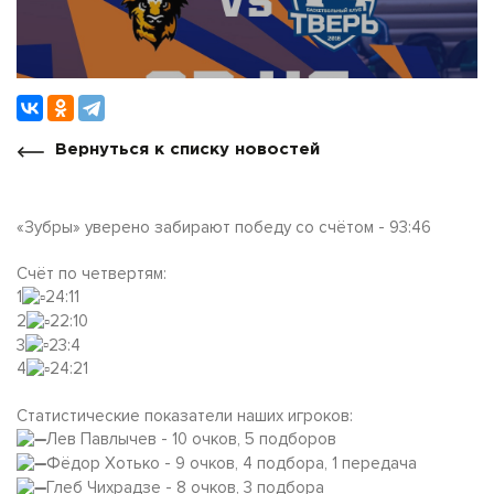
Вернуться к списку новостей
«Зубры» уверено забирают победу со счётом - 93:46
Счёт по четвертям:
1
24:11
2
22:10
3
23:4
4
24:21
Статистические показатели наших игроков:
Лев Павлычев - 10 очков, 5 подборов
Фёдор Хотько - 9 очков, 4 подбора, 1 передача
Глеб Чихрадзе - 8 очков, 3 подбора