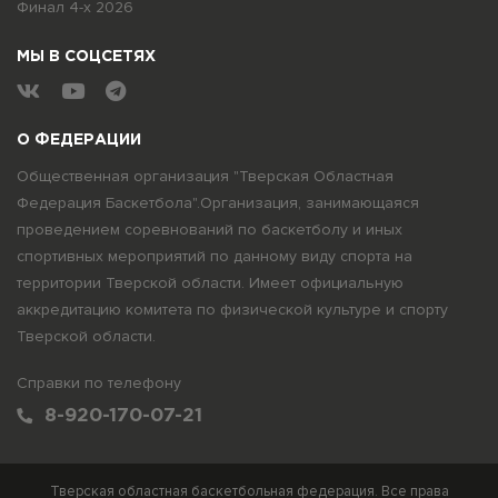
Финал 4-х 2026
МЫ В СОЦСЕТЯХ
О ФЕДЕРАЦИИ
Общественная организация "Тверская Областная
Федерация Баскетбола".Организация, занимающаяся
проведением соревнований по баскетболу и иных
спортивных мероприятий по данному виду спорта на
территории Тверской области. Имеет официальную
аккредитацию комитета по физической культуре и спорту
Тверской области.
Справки по телефону
8-920-170-07-21
Тверская областная баскетбольная федерация. Все права