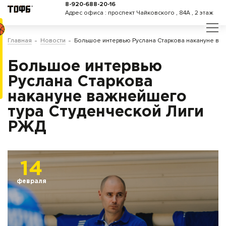
8-920-688-20-16
Адрес офиса : проспект Чайковского , 84А , 2 этаж
Главная
Новости
Большое интервью Руслана Старкова накануне ва
Большое интервью
Руслана Старкова
накануне важнейшего
тура Студенческой Лиги
РЖД
14
февраля