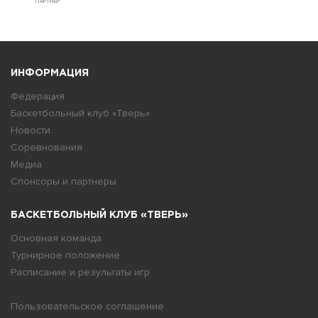
ПАРТНЕР
ИНФОРМАЦИЯ
Федерация
Баскетбольный клуб «Тверь»
Новости
Соревнования
Медиа
Спонсоры и партнеры
БАСКЕТБОЛЬНЫЙ КЛУБ «ТВЕРЬ»
Основная команда
Турнирное положение
Расписание и результаты игр
Пользовательское соглашение