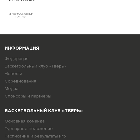
ИНФОРМАЦИОННЫЙ
ПАРТНЕР
ИНФОРМАЦИЯ
Федерация
Баскетбольный клуб «Тверь»
Новости
Соревнования
Медиа
Спонсоры и партнеры
БАСКЕТБОЛЬНЫЙ КЛУБ «ТВЕРЬ»
Основная команда
Турнирное положение
Расписание и результаты игр