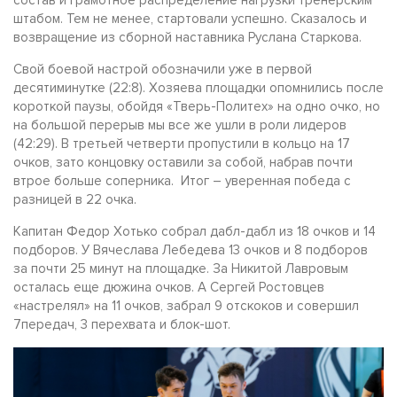
штабом. Тем не менее, стартовали успешно. Сказалось и
возвращение из сборной наставника Руслана Старкова.
Свой боевой настрой обозначили уже в первой
десятиминутке (22:8). Хозяева площадки опомнились после
короткой паузы, обойдя «Тверь-Политех» на одно очко, но
на большой перерыв мы все же ушли в роли лидеров
(42:29). В третьей четверти пропустили в кольцо на 17
очков, зато концовку оставили за собой, набрав почти
втрое больше соперника. Итог – уверенная победа с
разницей в 22 очка.
Капитан Федор Хотько собрал дабл-дабл из 18 очков и 14
подборов. У Вячеслава Лебедева 13 очков и 8 подборов
за почти 25 минут на площадке. За Никитой Лавровым
осталась еще дюжина очков. А Сергей Ростовцев
«настрелял» на 11 очков, забрал 9 отскоков и совершил
7передач, 3 перехвата и блок-шот.