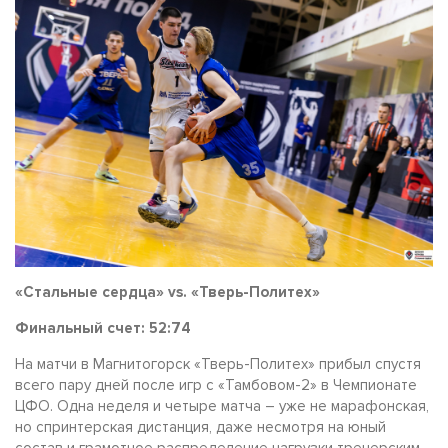
«Стальные сердца» vs. «Тверь-Политех»
Финальный счет: 52:74
На матчи в Магнитогорск «Тверь-Политех» прибыл спустя
всего пару дней после игр с «Тамбовом-2» в Чемпионате
ЦФО. Одна неделя и четыре матча – уже не марафонская,
но спринтерская дистанция, даже несмотря на юный
состав и грамотное распределение нагрузки тренерским