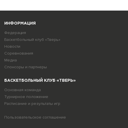
ИНФОРМАЦИЯ
Федерация
Баскетбольный клуб «Тверь»
Новости
Соревнования
Медиа
Спонсоры и партнеры
БАСКЕТБОЛЬНЫЙ КЛУБ «ТВЕРЬ»
Основная команда
Турнирное положение
Расписание и результаты игр
Пользовательское соглашение