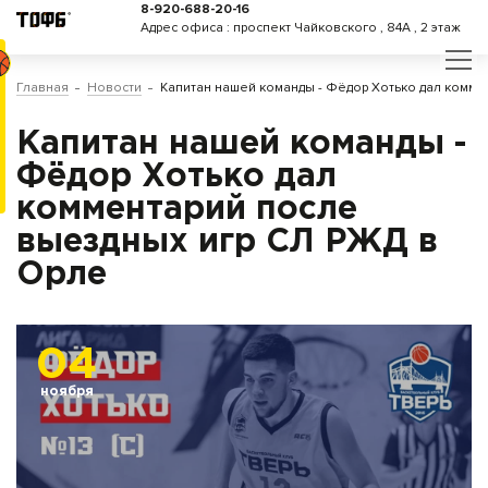
8-920-688-20-16
Адрес офиса : проспект Чайковского , 84А , 2 этаж
Главная
Новости
Капитан нашей команды - Фёдор Хотько дал комме
Капитан нашей команды -
Фёдор Хотько дал
комментарий после
выездных игр СЛ РЖД в
Орле
04
ноября