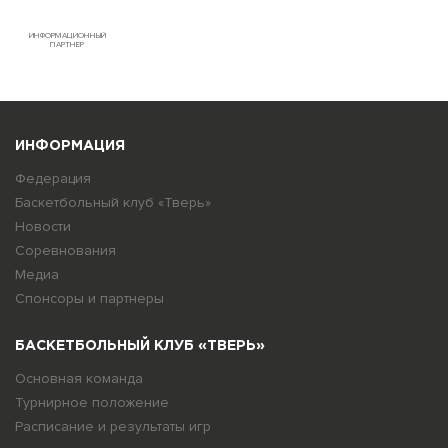
ИНФОРМАЦИОННЫЙ
ПАРТНЕР
ИНФОРМАЦИЯ
Федерация
Баскетбольный клуб «Тверь»
Новости
Соревнования
Медиа
Спонсоры и партнеры
БАСКЕТБОЛЬНЫЙ КЛУБ «ТВЕРЬ»
Основная команда
Турнирное положение
Расписание и результаты игр