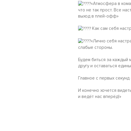
«Атмосфера в коман
что не так прост. Все на
выход в плей-офф»
Как сам себя настр
«Лично себя настр
слабые стороны.
Будем биться за каждый 
другу и оставаться едины
Главное с первых секунд 
И конечно хочется видет
и ведёт нас вперёд!»