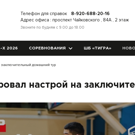
Телефон для справок
8-920-688-20-16
Адрес офиса : проспект Чайковского , 84А , 2 этаж
Звоните по будням с 9.00 до 18.00
-Х 2026
СОРЕВНОВАНИЯ
ШБ «ТИГРА»
НОВО
а заключительный домашний тур
ровал настрой на заключит