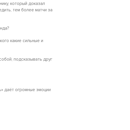
нику, который доказал
едить, тем более матчи за
анда?
кого какие сильные и
собой, подсказывать друг
ь» даёт огромные эмоции