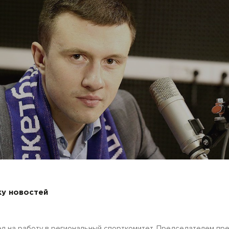
ку новостей
л на работу в региональный спорткомитет. Председателем пр