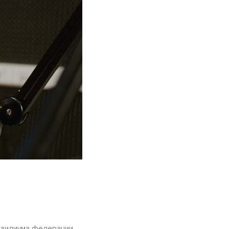
езидиума федерации