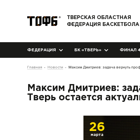
ТВЕРСКАЯ ОБЛАСТНАЯ
ФЕДЕРАЦИЯ БАСКЕТБОЛА
ФЕДЕРАЦИЯ
БК «ТВЕРЬ»
ФИНАЛ 4
Главная
Новости
Максим Дмитриев: задача вернуть про
Максим Дмитриев: зад
Тверь остается актуа
26
марта