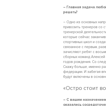
– Главная задача любой
решать?
– Одно из основных напр
привозить тренеров со с
тренерской деятельности
которые сейчас заканчив
спортивных школ и созда
связанное с первым, раз
зачисляют ребят с восьми
сборных команд Алексей
годов рождения. Со след
Скажу больше, именно ра
федерации. И забегая вп
будут включены в основно
«Остро стоит 
– С вашим назначением
оказались сосредоточен