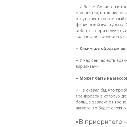
– И баскетболистов и тр
становятся, в том числе 
отсутствует спортивный 
физической культуры на б
ребят, в Твери получить
количество тренеров у н
– Каким же образом вы
– У нас сейчас есть воз
вариантами.
– Может быть на массо
– Не сказал бы, что проб
тренировок в которых до
больше зависит от тренер
августе, то будет сложно
«В приоритете 