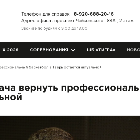
Телефон для справок
8-920-688-20-16
Адрес офиса : проспект Чайковского , 84А , 2 этаж
Звоните по будням с 9.00 до 18.00
-Х 2026
СОРЕВНОВАНИЯ
ШБ «ТИГРА»
НОВО
фессиональный баскетбол в Тверь остается актуальной
ача вернуть профессиональ
льной