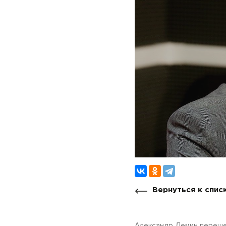
Вернуться к спис
Александр Демин переше