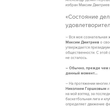
избран Максим Дмитриев 
«Состояние дел
удовлетворите
– Вся моя сознательная 
Максим Дмитриев
о сво
утверждается президиум
общественности. С этой 
не осталось.
– Обычно, прежде чем 
данный момент…
– На протяжении многих 
Николаем Горшковым
на мой взгляд, за послед
баскетбольная лига и кл
определяет движение ф