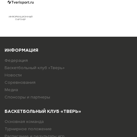
ИНФОРМАЦИОННЫЙ
ПАРТНЕР
ИНФОРМАЦИЯ
Федерация
Баскетбольный клуб «Тверь»
Новости
Соревнования
Медиа
Спонсоры и партнеры
БАСКЕТБОЛЬНЫЙ КЛУБ «ТВЕРЬ»
Основная команда
Турнирное положение
Расписание и результаты игр