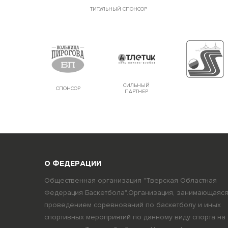
ТИТУЛЬНЫЙ СПОНСОР
СИЛЬНЫЙ
СПОНСОР
ПАРТНЕР
О ФЕДЕРАЦИИ
Общественная организация "Тверская Областная
Федерация Баскетбола".Организация, занимающаяс
проведением соревнований по баскетболу и иных
спортивных мероприятий по данному виду спорта на