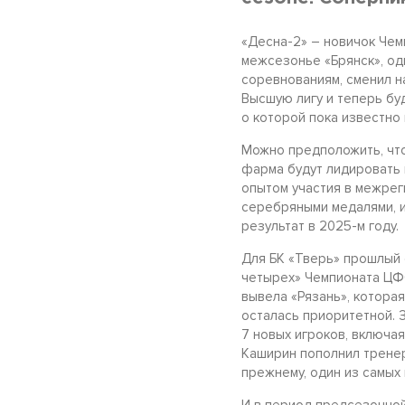
«Десна-2» – новичок Чем
межсезонье «Брянск», од
соревнованиям, сменил на
Высшую лигу и теперь бу
о которой пока известно
Можно предположить, что
фарма будут лидировать 
опытом участия в межрег
серебряными медалями, и
результат в 2025-м году
Для БК «Тверь» прошлый 
четырех» Чемпионата ЦФО
вывела «Рязань», которая
осталась приоритетной. 
7 новых игроков, включа
Каширин пополнил тренерс
прежнему, один из самых