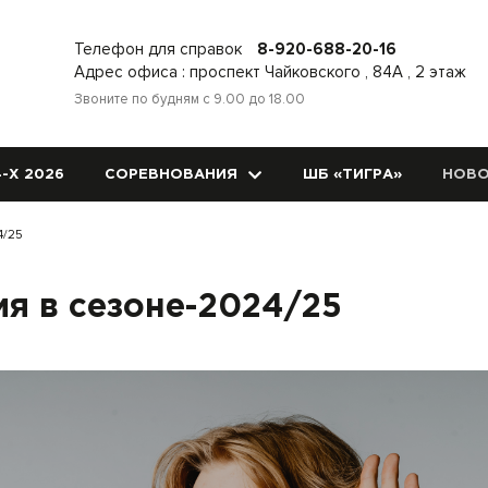
Телефон для справок
8-920-688-20-16
Адрес офиса : проспект Чайковского , 84А , 2 этаж
Звоните по будням с 9.00 до 18.00
-Х 2026
СОРЕВНОВАНИЯ
ШБ «ТИГРА»
НОВО
4/25
я в сезоне-2024/25