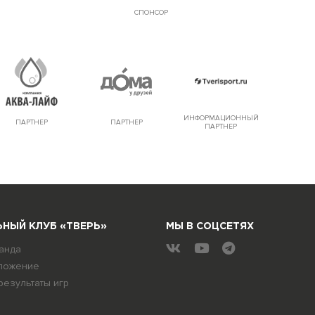
СПОНСОР
ИНФОРМАЦИОННЫЙ
ПАРТНЕР
ПАРТНЕР
ПАРТНЕР
НЫЙ КЛУБ «ТВЕРЬ»
МЫ В СОЦСЕТЯХ
анда
ложение
результаты игр