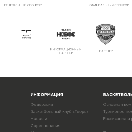
ГЕНЕРАЛЬНЫЙ СПОНСОР
ОФИЦИАЛЬНЫЙ СПОНСОР
ИНФОРМАЦИОННЫЙ
ПАРТНЕР
ПАРТНЕР
ИНФОРМАЦИЯ
БАСКЕТБОЛЬ
Федерация
Основная ком
я
Баскетбольный клуб «Тверь»
Турнирное по
Новости
Расписание и 
Соревнования