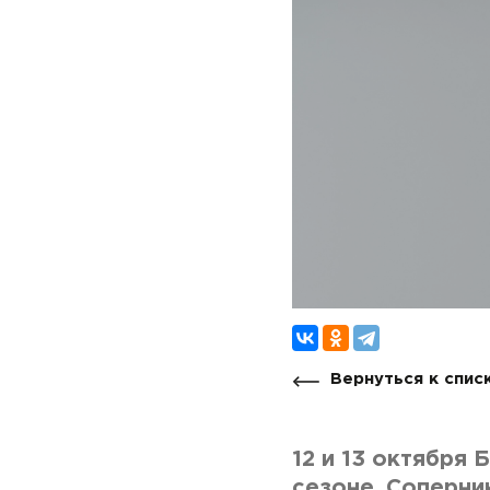
Вернуться к спис
12 и 13 октября
сезоне. Соперни