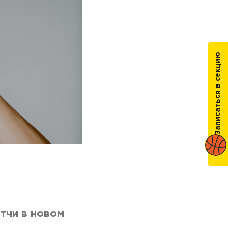
Записаться в секцию
тчи в новом