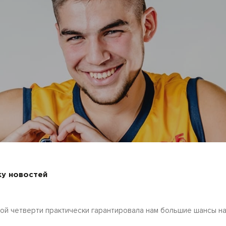
ку новостей
ой четверти практически гарантировала нам большие шансы н