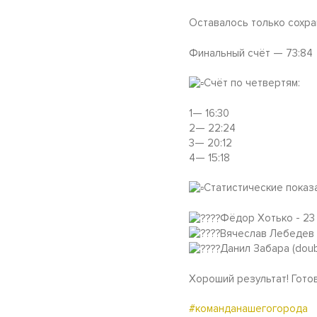
Оставалось только сохран
Финальный счёт — 73:84
Счёт по четвертям:
1— 16:30
2— 22:24
3— 20:12
4— 15:18
Статистические показ
Фёдор Хотько - 23 
Вячеслав Лебедев -
Данил Забара (doubl
Хороший результат! Готов
#команданашегогорода