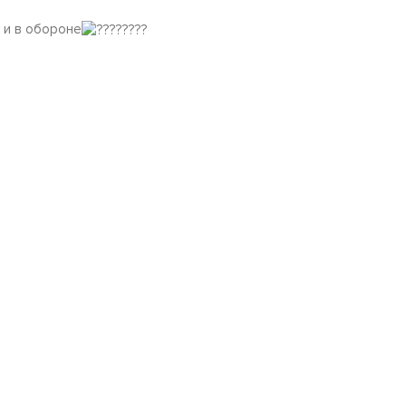
к и в обороне