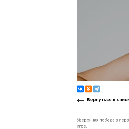
Вернуться к спис
Уверенная победа в перв
игре.