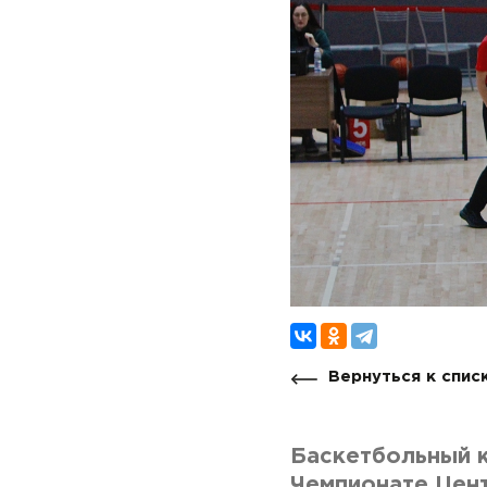
Вернуться к спис
Баскетбольный к
Чемпионате Цен