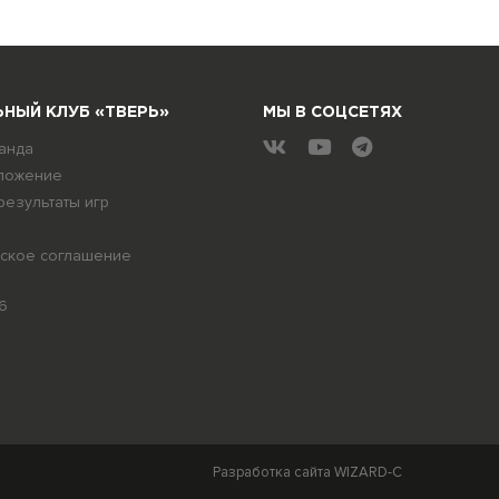
НЫЙ КЛУБ «ТВЕРЬ»
МЫ В СОЦСЕТЯХ
анда
ложение
результаты игр
ское соглашение
6
Разработка сайта
WIZARD-C