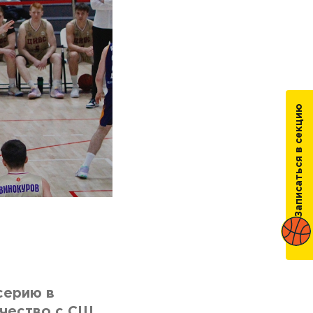
Записаться в секцию
серию в
ичество с СШ