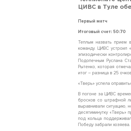
ЦИВС в Туле обе
Первый матч
Итоговый счет: 50:70
Теплым назвать прием 
команду. ЦИВС устроил 
эпизодически контролир
Подопечным Руслана Ст
Рытенко, которая отмеча
итог – разница в 25 очко
«Тверь» успела оправитьс
В погоне за ЦИВС време
бросков со штрафной ли
выравнивали ситуацию, н
десятиминутку «Тверь» п
под кольца поддерживал
Победу забрали хозяева