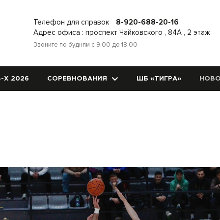
Телефон для справок
8-920-688-20-16
Адрес офиса : проспект Чайковского , 84А , 2 этаж
Звоните по будням с 9.00 до 18.00
-Х 2026
СОРЕВНОВАНИЯ
ШБ «ТИГРА»
НОВО