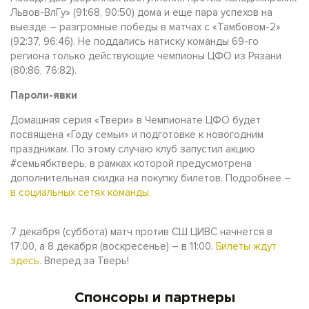
Львов-ВлГу» (91:68, 90:50) дома и еще пара успехов на
выезде – разгромные победы в матчах с «Тамбовом-2»
(92:37, 96:46). Не поддались натиску команды 69-го
региона только действующие чемпионы ЦФО из Рязани
(80:86, 76:82).
Пароли-явки
Домашняя серия «Твери» в Чемпионате ЦФО будет
посвящена «Году семьи» и подготовке к новогодним
праздникам. По этому случаю клуб запустил акцию
#семьябктверь, в рамках которой предусмотрена
дополнительная скидка на покупку билетов. Подробнее –
в социальных сетях команды.
7 декабря (суббота) матч против СШ ЦИВС начнется в
17:00, а 8 декабря (воскресенье) – в 11:00.
Билеты ждут
здесь.
Вперед за Тверь!
Спонсоры и партнеры