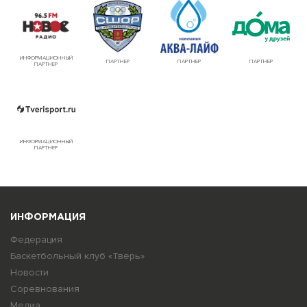
ИНФОРМАЦИОННЫЙ
ПАРТНЕР
ПАРТНЕР
ПАРТНЕР
ПАРТНЕР
ИНФОРМАЦИОННЫЙ
ПАРТНЕР
ИНФОРМАЦИЯ
Федерация
Баскетбольный клуб «Тверь»
Новости
Соревнования
Медиа