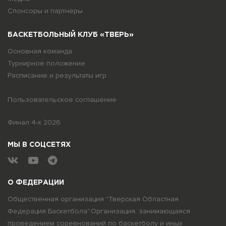
Спонсоры и партнеры
БАСКЕТБОЛЬНЫЙ КЛУБ «ТВЕРЬ»
Основная команда
Турнирное положение
Расписание и результаты игр
Пользовательское соглашение
Финал 4-х 2026
МЫ В СОЦСЕТЯХ
О ФЕДЕРАЦИИ
Общественная организация "Тверская Областная
Федерация Баскетбола".Организация, занимающаяся
проведением соревнований по баскетболу и иных