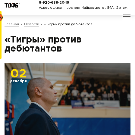
8-920-688-20-16
Адрес офиса : проспект Чайковского , 84А , 2 этаж
Главная
Новости
«Тигры» против дебютантов
«Тигры» против
дебютантов
02
декабря