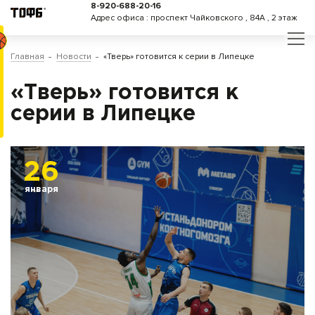
8-920-688-20-16
Адрес офиса : проспект Чайковского , 84А , 2 этаж
Главная
Новости
«Тверь» готовится к серии в Липецке
«Тверь» готовится к
серии в Липецке
26
января