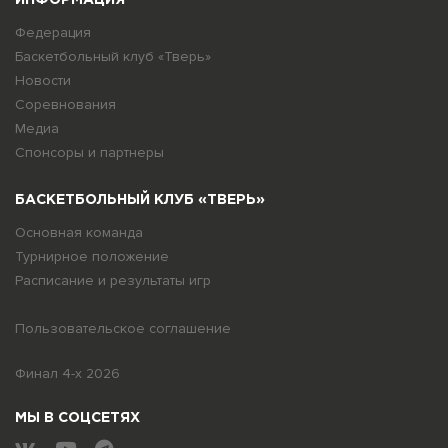
ИНФОРМАЦИЯ
Федерация
Баскетбольный клуб «Тверь»
Новости
Соревнования
Медиа
Спонсоры и партнеры
БАСКЕТБОЛЬНЫЙ КЛУБ «ТВЕРЬ»
Основная команда
Турнирное положение
Расписание и результаты игр
Пользовательское соглашение
Финал 4-х 2026
МЫ В СОЦСЕТЯХ