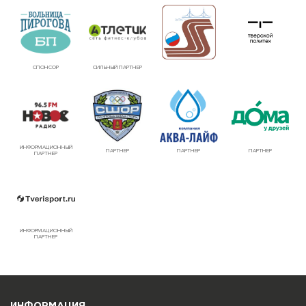
СПОНСОР
СИЛЬНЫЙ ПАРТНЕР
ИНФОРМАЦИОННЫЙ
ПАРТНЕР
ПАРТНЕР
ПАРТНЕР
ПАРТНЕР
ИНФОРМАЦИОННЫЙ
ПАРТНЕР