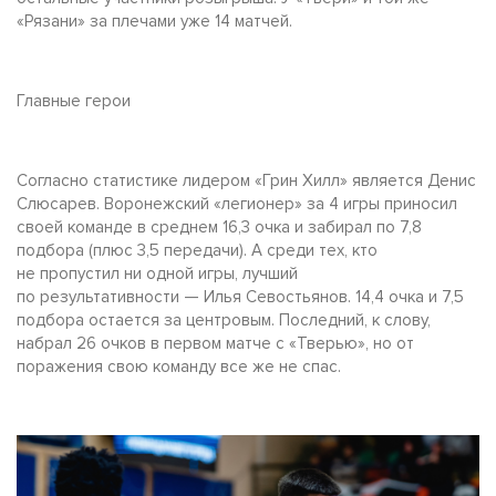
«Рязани» за плечами уже 14 матчей.
Главные герои
Согласно статистике лидером «Грин Хилл» является Денис
Слюсарев. Воронежский «легионер» за 4 игры приносил
своей команде в среднем 16,3 очка и забирал по 7,8
подбора (плюс 3,5 передачи). А среди тех, кто
не пропустил ни одной игры, лучший
по результативности — Илья Севостьянов. 14,4 очка и 7,5
подбора остается за центровым. Последний, к слову,
набрал 26 очков в первом матче с «Тверью», но от
поражения свою команду все же не спас.