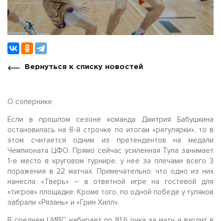
Вернуться к списку новостей
О сопернике
Если в прошлом сезоне команда Дмитрия Бабушкина
остановилась на 8-й строчке по итогам «регулярки», то в
этом считается одним из претендентов на медали
Чемпионата ЦФО. Прямо сейчас усиленная Тула занимает
1-е место в круговом турнире, у нее за плечами всего 3
поражения в 22 матчах. Примечательно, что одно из них
нанесла «Тверь» – в ответной игре на гостевой для
«тигров» площадке. Кроме того, по одной победе у туляков
забрали «Рязань» и «Грин Хилл».
В среднем ЦИВС набирает по 81,6 очка за матч и входит в