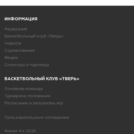
ИНФОРМАЦИЯ
Федерация
Баскетбольный клуб «Тверь»
Новости
Соревнования
Медиа
Спонсоры и партнеры
БАСКЕТБОЛЬНЫЙ КЛУБ «ТВЕРЬ»
Основная команда
Турнирное положение
Расписание и результаты игр
Пользовательское соглашение
Финал 4-х 2026