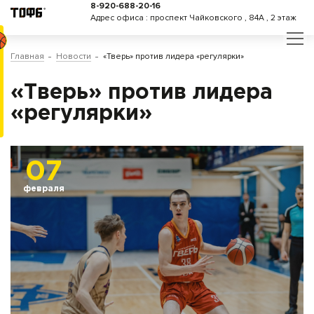
8-920-688-20-16
Адрес офиса : проспект Чайковского , 84А , 2 этаж
Главная
Новости
«Тверь» против лидера «регулярки»
«Тверь» против лидера
«регулярки»
07
февраля