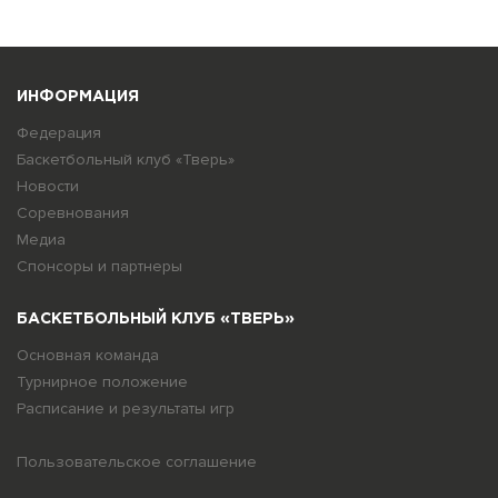
ИНФОРМАЦИЯ
Федерация
Баскетбольный клуб «Тверь»
Новости
Соревнования
Медиа
Спонсоры и партнеры
БАСКЕТБОЛЬНЫЙ КЛУБ «ТВЕРЬ»
Основная команда
Турнирное положение
Расписание и результаты игр
Пользовательское соглашение