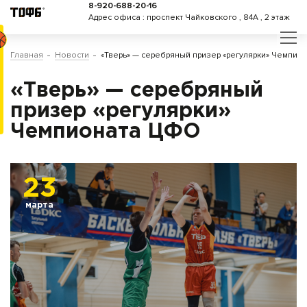
8-920-688-20-16
Адрес офиса : проспект Чайковского , 84А , 2 этаж
Главная
Новости
«Тверь» — серебряный призер «регулярки» Чемпио
«Тверь» — серебряный
призер «регулярки»
Чемпионата ЦФО
23
марта