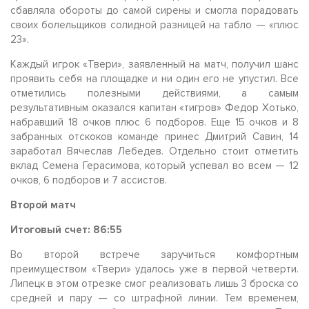
сбавляла обороты до самой сирены и смогла порадовать
своих болельщиков солидной разницей на табло — «плюс
23».
Каждый игрок «Твери», заявленный на матч, получил шанс
проявить себя на площадке и ни один его не упустил. Все
отметились полезными действиями, а самым
результативным оказался капитан «тигров» Федор Хотько,
набравший 18 очков плюс 6 подборов. Еще 15 очков и 8
забранных отскоков команде принес Дмитрий Савин, 14
заработал Вячеслав Лебедев. Отдельно стоит отметить
вклад Семена Герасимова, который успевал во всем — 12
очков, 6 подборов и 7 ассистов.
Второй матч
Итоговый счет: 86:55
Во второй встрече заручиться комфортным
преимуществом «Твери» удалось уже в первой четверти.
Липецк в этом отрезке смог реализовать лишь 3 броска со
средней и пару — со штрафной линии. Тем временем,